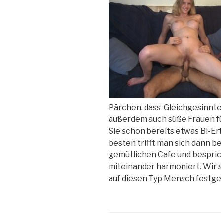
Pärchen, dass Gleichgesinnte
außerdem auch süße Frauen f
Sie schon bereits etwas Bi-Erf
besten trifft man sich dann b
gemütlichen Cafe und bespric
miteinander harmoniert. Wir si
auf diesen Typ Mensch festge