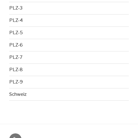
PLZ-3
PLZ-4
PLZ-5
PLZ-6
PLZ-7
PLZ-8
PLZ-9
Schweiz
Gratis