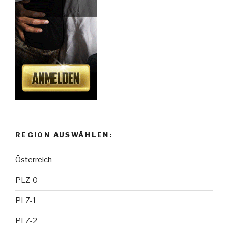
REGION AUSWÄHLEN:
Österreich
PLZ-0
PLZ-1
PLZ-2