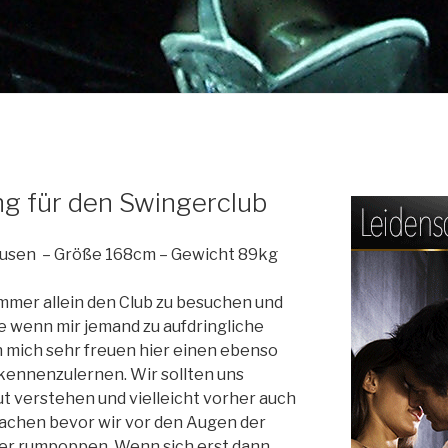
ng für den Swingerclub
hausen – Größe 168cm – Gewicht 89kg
mmer allein den Club zu besuchen und
e wenn mir jemand zu aufdringliche
h mich sehr freuen hier einen ebenso
ennenzulernen. Wir sollten uns
 verstehen und vielleicht vorher auch
machen bevor wir vor den Augen der
er rumpoppen. Wenn sich erst dann