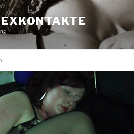
SEXKONTAKTE
ung
n