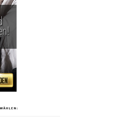
WÄHLEN: